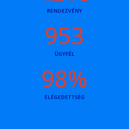
RENDEZVÉNY
953
ÜGYFÉL
98
%
ELÉGEDETTSÉG