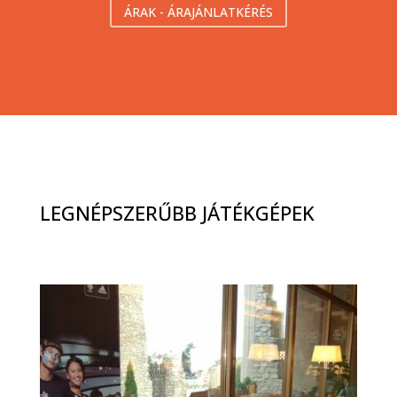
ÁRAK - ÁRAJÁNLATKÉRÉS
LEGNÉPSZERŰBB JÁTÉKGÉPEK