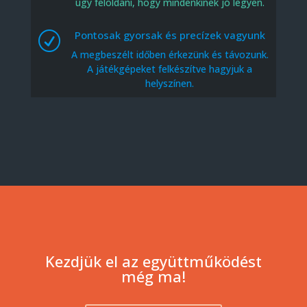
úgy feloldani, hogy mindenkinek jó legyen.
Pontosak gyorsak és precízek vagyunk
R
A megbeszélt időben érkezünk és távozunk.
A játékgépeket felkészítve hagyjuk a
helyszínen.
Kezdjük el az együttműködést
még ma!