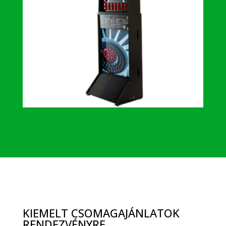
KIEMELT CSOMAGAJÁNLATOK
RENDEZVÉNYRE