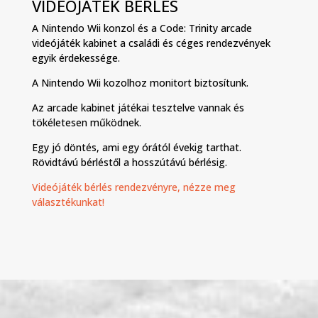
VIDEÓJÁTÉK BÉRLÉS
A Nintendo Wii konzol és a Code: Trinity arcade
videójáték kabinet a családi és céges rendezvények
egyik érdekessége.
A Nintendo Wii kozolhoz monitort biztosítunk.
Az arcade kabinet játékai tesztelve vannak és
tökéletesen működnek.
Egy jó döntés, ami egy órától évekig tarthat.
Rövidtávú bérléstől a hosszútávú bérlésig.
Videójáték bérlés rendezvényre, nézze meg
választékunkat!