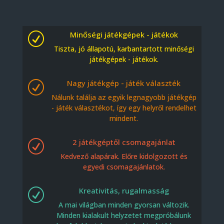
Minőségi játékgépek - játékok
R
Tiszta, jó állapotú, karbantartott minőségi
játékgépek - játékok.
Nagy játékgép - játék választék
R
Nálunk találja az egyik legnagyobb játékgép
- játék választékot, így egy helyről rendelhet
mindent.
2 játékgéptől csomagajánlat
R
Kedvező alapárak. Előre kidolgozott és
egyedi csomagajánlatok.
Kreativitás, rugalmasság
R
A mai világban minden gyorsan változik.
Minden kialakult helyzetet megpróbálunk