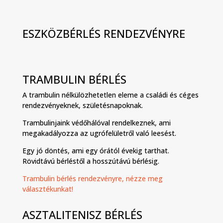
ESZKÖZBÉRLÉS RENDEZVÉNYRE
TRAMBULIN BÉRLÉS
A trambulin nélkülözhetetlen eleme a családi és céges
rendezvényeknek, születésnapoknak.
Trambulinjaink védőhálóval rendelkeznek, ami
megakadályozza az ugrófelületről való leesést.
Egy jó döntés, ami egy órától évekig tarthat.
Rövidtávú bérléstől a hosszútávú bérlésig.
Trambulin bérlés rendezvényre, nézze meg
választékunkat!
ASZTALITENISZ BÉRLÉS