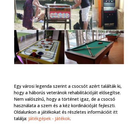
Egy városi legenda szerint a csocsót azért találták ki,
hogy a háborús veteránok rehabilitációját elősegítse.
Nem valószínű, hogy a történet igaz, de a csocsó
használata a szem és a kéz kordinációját fejleszti.
Oldalunkon a játékokat és részletes információit itt
találja:
Játékgépek - Játékok
.