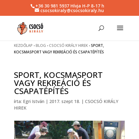
+36 30 981 5937 Hívja H-P 8-17 h
csocsokiraly@csocsokiraly.hu
KEZDŐLAP
-
BLOG
-
CSOCSÓ KIRÁLY HIREK
-
SPORT,
KOCSMASPORT VAGY REKREÁCIÓ ÉS CSAPATÉPÍTÉS
SPORT, KOCSMASPORT
VAGY REKREÁCIÓ ÉS
CSAPATÉPÍTÉS
írta:
Egri István
|
2017. szept 18.
|
CSOCSÓ KIRÁLY
HIREK