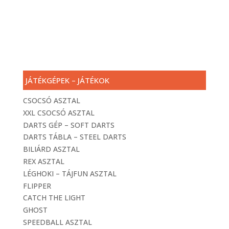
JÁTÉKGÉPEK – JÁTÉKOK
CSOCSÓ ASZTAL
XXL CSOCSÓ ASZTAL
DARTS GÉP – SOFT DARTS
DARTS TÁBLA – STEEL DARTS
BILIÁRD ASZTAL
REX ASZTAL
LÉGHOKI – TÁJFUN ASZTAL
FLIPPER
CATCH THE LIGHT
GHOST
SPEEDBALL ASZTAL