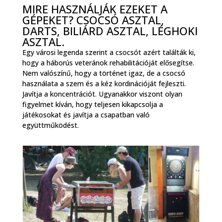
MIRE HASZNÁLJÁK EZEKET A
GÉPEKET? CSOCSÓ ASZTAL,
DARTS, BILIÁRD ASZTAL, LÉGHOKI
ASZTAL.
Egy városi legenda szerint a csocsót azért találták ki,
hogy a háborús veteránok rehabilitációját elősegítse.
Nem valószínű, hogy a történet igaz, de a csocsó
használata a szem és a kéz kordinációját fejleszti.
Javítja a koncentrációt. Ugyanakkor viszont olyan
figyelmet kíván, hogy teljesen kikapcsolja a
játékosokat és javítja a csapatban való
együttműködést.