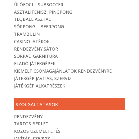
ÜLŐFOCI – SUBSOCCER
ASZTALITENISZ, PINGPONG
TEQBALL ASZTAL
SÖRPONG – BEERPONG
TRAMBULIN
CASINO JÁTÉKOK
RENDEZVÉNY SÁTOR
SÖRPAD GARNITÚRA
ELADÓ JÁTÉKGÉPEK
KIEMELT CSOMAGAJÁNLATOK RENDEZVÉNYRE
JÁTÉKGÉP JAVÍTÁS, SZERVIZ
JÁTÉKGÉP ALKATRÉSZEK
SZOLGÁLTATÁSOK
RENDEZVÉNY
TARTÓS BÉRLET
KÖZÖS ÜZEMELTETÉS
JAVÍTÁS, SZERVIZ