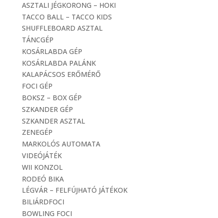
ASZTALI JÉGKORONG – HOKI
TACCO BALL – TACCO KIDS
SHUFFLEBOARD ASZTAL
TÁNCGÉP
KOSÁRLABDA GÉP
KOSÁRLABDA PALÁNK
KALAPÁCSOS ERŐMÉRŐ
FOCI GÉP
BOKSZ – BOX GÉP
SZKANDER GÉP
SZKANDER ASZTAL
ZENEGÉP
MARKOLÓS AUTOMATA
VIDEÓJÁTÉK
WII KONZOL
RODEÓ BIKA
LÉGVÁR – FELFÚJHATÓ JÁTÉKOK
BILIÁRDFOCI
BOWLING FOCI