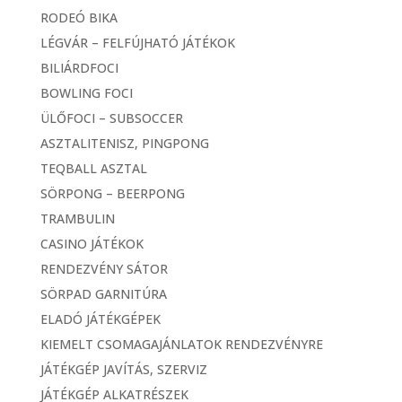
RODEÓ BIKA
LÉGVÁR – FELFÚJHATÓ JÁTÉKOK
BILIÁRDFOCI
BOWLING FOCI
ÜLŐFOCI – SUBSOCCER
ASZTALITENISZ, PINGPONG
TEQBALL ASZTAL
SÖRPONG – BEERPONG
TRAMBULIN
CASINO JÁTÉKOK
RENDEZVÉNY SÁTOR
SÖRPAD GARNITÚRA
ELADÓ JÁTÉKGÉPEK
KIEMELT CSOMAGAJÁNLATOK RENDEZVÉNYRE
JÁTÉKGÉP JAVÍTÁS, SZERVIZ
JÁTÉKGÉP ALKATRÉSZEK