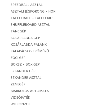
SPEEDBALL ASZTAL
ASZTALI JÉGKORONG – HOKI
TACCO BALL – TACCO KIDS
SHUFFLEBOARD ASZTAL
TÁNCGÉP
KOSÁRLABDA GÉP
KOSÁRLABDA PALÁNK
KALAPÁCSOS ERŐMÉRŐ
FOCI GÉP
BOKSZ – BOX GÉP
SZKANDER GÉP
SZKANDER ASZTAL
ZENEGÉP
MARKOLÓS AUTOMATA
VIDEÓJÁTÉK
WII KONZOL