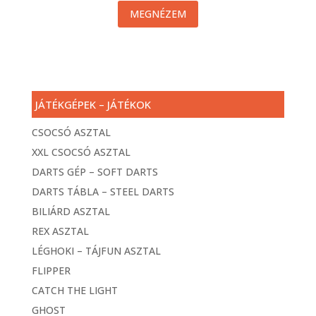
MEGNÉZEM
JÁTÉKGÉPEK – JÁTÉKOK
CSOCSÓ ASZTAL
XXL CSOCSÓ ASZTAL
DARTS GÉP – SOFT DARTS
DARTS TÁBLA – STEEL DARTS
BILIÁRD ASZTAL
REX ASZTAL
LÉGHOKI – TÁJFUN ASZTAL
FLIPPER
CATCH THE LIGHT
GHOST