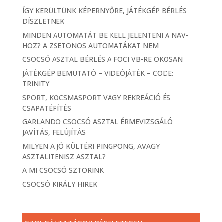
ÍGY KERÜLTÜNK KÉPERNYŐRE, JÁTÉKGÉP BÉRLÉS
DÍSZLETNEK
MINDEN AUTOMATÁT BE KELL JELENTENI A NAV-
HOZ? A ZSETONOS AUTOMATÁKAT NEM
CSOCSÓ ASZTAL BÉRLÉS A FOCI VB-RE OKOSAN
JÁTÉKGÉP BEMUTATÓ – VIDEÓJÁTÉK – CODE:
TRINITY
SPORT, KOCSMASPORT VAGY REKREÁCIÓ ÉS
CSAPATÉPÍTÉS
GARLANDO CSOCSÓ ASZTAL ÉRMEVIZSGÁLÓ
JAVÍTÁS, FELÚJÍTÁS
MILYEN A JÓ KÜLTÉRI PINGPONG, AVAGY
ASZTALITENISZ ASZTAL?
A MI CSOCSÓ SZTORINK
CSOCSÓ KIRÁLY HIREK