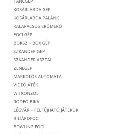
TÁNCGÉP
KOSÁRLABDA GÉP
KOSÁRLABDA PALÁNK
KALAPÁCSOS ERŐMÉRŐ
FOCI GÉP
BOKSZ – BOX GÉP
SZKANDER GÉP
SZKANDER ASZTAL
ZENEGÉP
MARKOLÓS AUTOMATA
VIDEÓJÁTÉK
WII KONZOL
RODEÓ BIKA
LÉGVÁR – FELFÚJHATÓ JÁTÉKOK
BILIÁRDFOCI
BOWLING FOCI