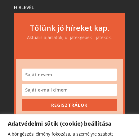
HÍRLEVÉL
Tőlünk jó híreket kap.
Aktuális ajánlatok, új játékgépek - játékok.
REGISZTRÁLOK
Adatvédelmi sütik (cookie) beállítása
A böngészési élmény fokozása, a személyre szabott