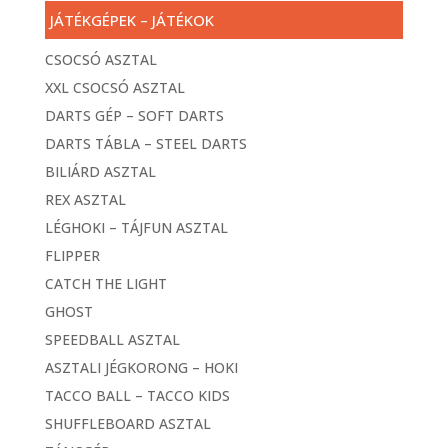
JÁTÉKGÉPEK – JÁTÉKOK
CSOCSÓ ASZTAL
XXL CSOCSÓ ASZTAL
DARTS GÉP – SOFT DARTS
DARTS TÁBLA – STEEL DARTS
BILIÁRD ASZTAL
REX ASZTAL
LÉGHOKI – TÁJFUN ASZTAL
FLIPPER
CATCH THE LIGHT
GHOST
SPEEDBALL ASZTAL
ASZTALI JÉGKORONG – HOKI
TACCO BALL – TACCO KIDS
SHUFFLEBOARD ASZTAL