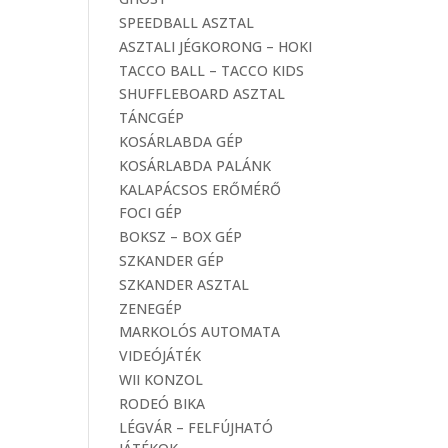
SPEEDBALL ASZTAL
ASZTALI JÉGKORONG – HOKI
TACCO BALL – TACCO KIDS
SHUFFLEBOARD ASZTAL
TÁNCGÉP
KOSÁRLABDA GÉP
KOSÁRLABDA PALÁNK
KALAPÁCSOS ERŐMÉRŐ
FOCI GÉP
BOKSZ – BOX GÉP
SZKANDER GÉP
SZKANDER ASZTAL
ZENEGÉP
MARKOLÓS AUTOMATA
VIDEÓJÁTÉK
WII KONZOL
RODEÓ BIKA
LÉGVÁR – FELFÚJHATÓ