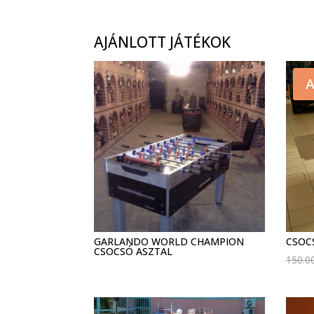
AJÁNLOTT JÁTÉKOK
A
GARLANDO WORLD CHAMPION
CSOC
CSOCSÓ ASZTAL
150.0