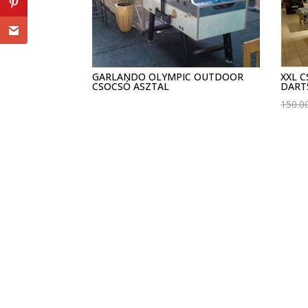
GARLANDO OLYMPIC OUTDOOR
XXL 
CSOCSÓ ASZTAL
DART
150.0