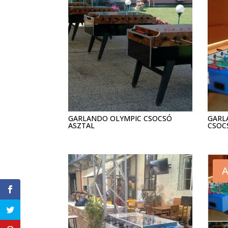
GARLANDO OLYMPIC CSOCSÓ
GARL
ASZTAL
CSOC
A