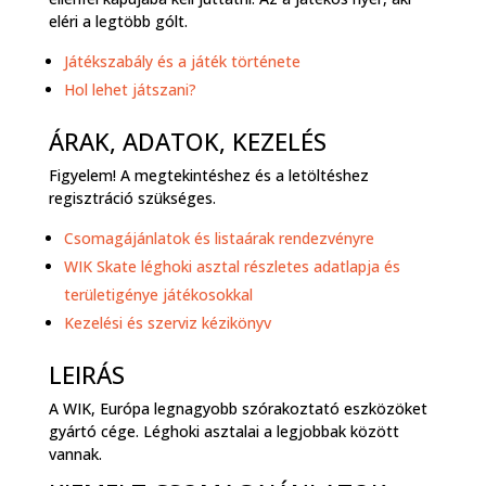
eléri a legtöbb gólt.
Játékszabály és a játék története
Hol lehet játszani?
ÁRAK, ADATOK, KEZELÉS
Figyelem! A megtekintéshez és a letöltéshez
regisztráció szükséges.
Csomagájánlatok és listaárak rendezvényre
WIK Skate léghoki asztal részletes adatlapja és
területigénye játékosokkal
Kezelési és szerviz kézikönyv
LEIRÁS
A WIK, Európa legnagyobb szórakoztató eszközöket
gyártó cége. Léghoki asztalai a legjobbak között
vannak.