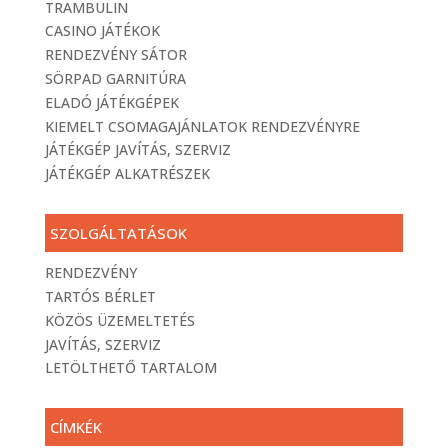
TRAMBULIN
CASINO JÁTÉKOK
RENDEZVÉNY SÁTOR
SÖRPAD GARNITÚRA
ELADÓ JÁTÉKGÉPEK
KIEMELT CSOMAGAJÁNLATOK RENDEZVÉNYRE
JÁTÉKGÉP JAVÍTÁS, SZERVIZ
JÁTÉKGÉP ALKATRÉSZEK
SZOLGÁLTATÁSOK
RENDEZVÉNY
TARTÓS BÉRLET
KÖZÖS ÜZEMELTETÉS
JAVÍTÁS, SZERVIZ
LETÖLTHETŐ TARTALOM
CÍMKÉK