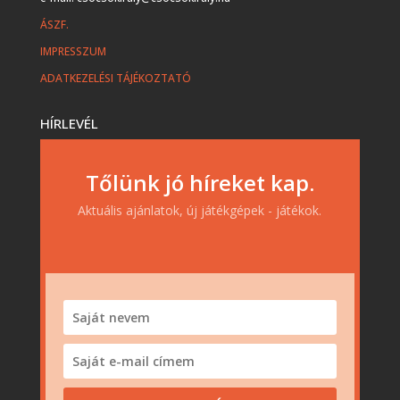
ÁSZF.
IMPRESSZUM
ADATKEZELÉSI TÁJÉKOZTATÓ
HÍRLEVÉL
Tőlünk jó híreket kap.
Aktuális ajánlatok, új játékgépek - játékok.