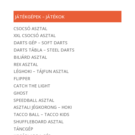
JÁTÉKGÉPEK – JÁTÉKOK
CSOCSÓ ASZTAL
XXL CSOCSÓ ASZTAL
DARTS GÉP – SOFT DARTS
DARTS TÁBLA – STEEL DARTS
BILIÁRD ASZTAL
REX ASZTAL
LÉGHOKI – TÁJFUN ASZTAL
FLIPPER
CATCH THE LIGHT
GHOST
SPEEDBALL ASZTAL
ASZTALI JÉGKORONG – HOKI
TACCO BALL – TACCO KIDS
SHUFFLEBOARD ASZTAL
TÁNCGÉP