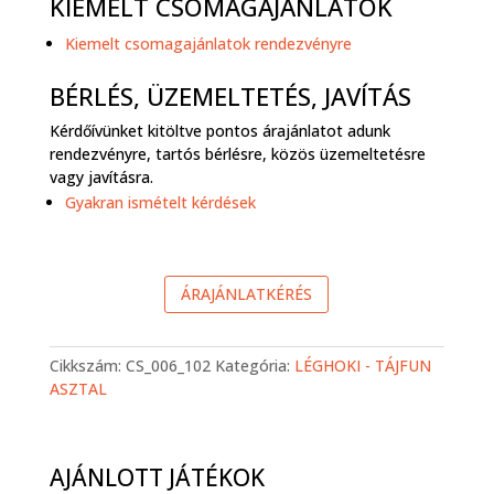
KIEMELT CSOMAGAJÁNLATOK
Kiemelt csomagajánlatok rendezvényre
BÉRLÉS, ÜZEMELTETÉS, JAVÍTÁS
Kérdőívünket kitöltve pontos árajánlatot adunk
rendezvényre, tartós bérlésre, közös üzemeltetésre
vagy javításra.
Gyakran ismételt kérdések
ÁRAJÁNLATKÉRÉS
Cikkszám:
CS_006_102
Kategória:
LÉGHOKI - TÁJFUN
ASZTAL
AJÁNLOTT JÁTÉKOK