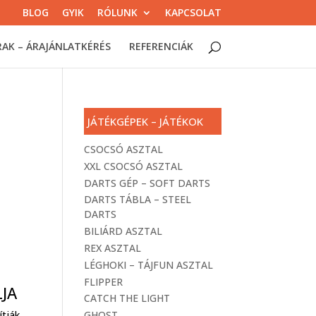
BLOG
GYIK
RÓLUNK
KAPCSOLAT
RAK – ÁRAJÁNLATKÉRÉS
REFERENCIÁK
JÁTÉKGÉPEK – JÁTÉKOK
CSOCSÓ ASZTAL
XXL CSOCSÓ ASZTAL
DARTS GÉP – SOFT DARTS
DARTS TÁBLA – STEEL
DARTS
BILIÁRD ASZTAL
REX ASZTAL
LÉGHOKI – TÁJFUN ASZTAL
FLIPPER
LJA
CATCH THE LIGHT
ítják
GHOST