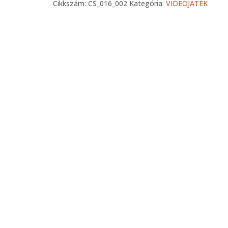
Cikkszám:
CS_016_002
Kategória:
VIDEÓJÁTÉK