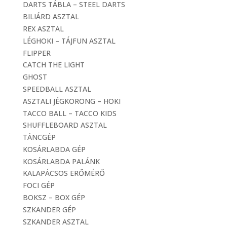
DARTS TÁBLA – STEEL DARTS
BILIÁRD ASZTAL
REX ASZTAL
LÉGHOKI – TÁJFUN ASZTAL
FLIPPER
CATCH THE LIGHT
GHOST
SPEEDBALL ASZTAL
ASZTALI JÉGKORONG – HOKI
TACCO BALL – TACCO KIDS
SHUFFLEBOARD ASZTAL
TÁNCGÉP
KOSÁRLABDA GÉP
KOSÁRLABDA PALÁNK
KALAPÁCSOS ERŐMÉRŐ
FOCI GÉP
BOKSZ – BOX GÉP
SZKANDER GÉP
SZKANDER ASZTAL