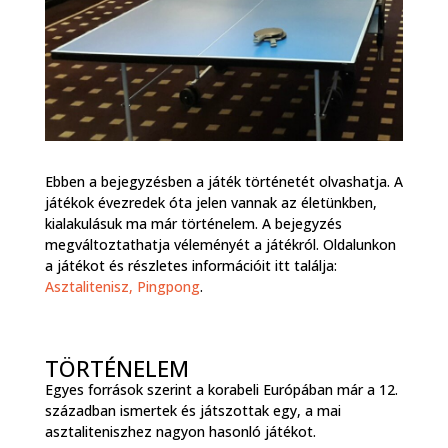
Ebben a bejegyzésben a játék történetét olvashatja. A
játékok évezredek óta jelen vannak az életünkben,
kialakulásuk ma már történelem. A bejegyzés
megváltoztathatja véleményét a játékról. Oldalunkon
a játékot és részletes információit itt találja:
Asztalitenisz, Pingpong
.
TÖRTÉNELEM
Egyes források szerint a korabeli Európában már a 12.
században ismertek és játszottak egy, a mai
asztaliteniszhez nagyon hasonló játékot.