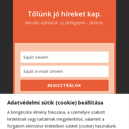
Tőlünk jó híreket kap.
Aktuális ajánlatok, új játékgépek - játékok.
REGISZTRÁLOK
Adatvédelmi sütik (cookie) beállítása
A böngészési élmény fokozása, a személyre szabott
hirdetések vagy tartalmak megjelenítése, valamint a
forgalom elemzése érdekében sütiket (cookie) használunk.